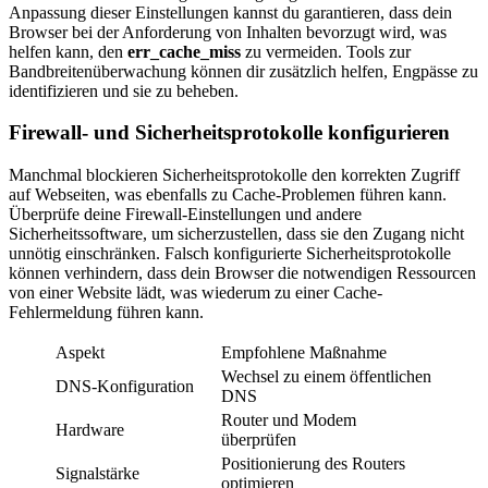
Anpassung dieser Einstellungen kannst du garantieren, dass dein
Browser bei der Anforderung von Inhalten bevorzugt wird, was
helfen kann, den
err_cache_miss
zu vermeiden. Tools zur
Bandbreitenüberwachung können dir zusätzlich helfen, Engpässe zu
identifizieren und sie zu beheben.
Firewall- und Sicherheitsprotokolle konfigurieren
Manchmal blockieren Sicherheitsprotokolle den korrekten Zugriff
auf Webseiten, was ebenfalls zu Cache-Problemen führen kann.
Überprüfe deine Firewall-Einstellungen und andere
Sicherheitssoftware, um sicherzustellen, dass sie den Zugang nicht
unnötig einschränken. Falsch konfigurierte Sicherheitsprotokolle
können verhindern, dass dein Browser die notwendigen Ressourcen
von einer Website lädt, was wiederum zu einer Cache-
Fehlermeldung führen kann.
Aspekt
Empfohlene Maßnahme
Wechsel zu einem öffentlichen
DNS-Konfiguration
DNS
Router und Modem
Hardware
überprüfen
Positionierung des Routers
Signalstärke
optimieren