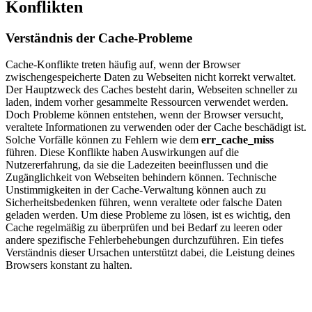
Konflikten
Verständnis der Cache-Probleme
Cache-Konflikte treten häufig auf, wenn der Browser
zwischengespeicherte Daten zu Webseiten nicht korrekt verwaltet.
Der Hauptzweck des Caches besteht darin, Webseiten schneller zu
laden, indem vorher gesammelte Ressourcen verwendet werden.
Doch Probleme können entstehen, wenn der Browser versucht,
veraltete Informationen zu verwenden oder der Cache beschädigt ist.
Solche Vorfälle können zu Fehlern wie dem
err_cache_miss
führen. Diese Konflikte haben Auswirkungen auf die
Nutzererfahrung, da sie die Ladezeiten beeinflussen und die
Zugänglichkeit von Webseiten behindern können. Technische
Unstimmigkeiten in der Cache-Verwaltung können auch zu
Sicherheitsbedenken führen, wenn veraltete oder falsche Daten
geladen werden. Um diese Probleme zu lösen, ist es wichtig, den
Cache regelmäßig zu überprüfen und bei Bedarf zu leeren oder
andere spezifische Fehlerbehebungen durchzuführen. Ein tiefes
Verständnis dieser Ursachen unterstützt dabei, die Leistung deines
Browsers konstant zu halten.