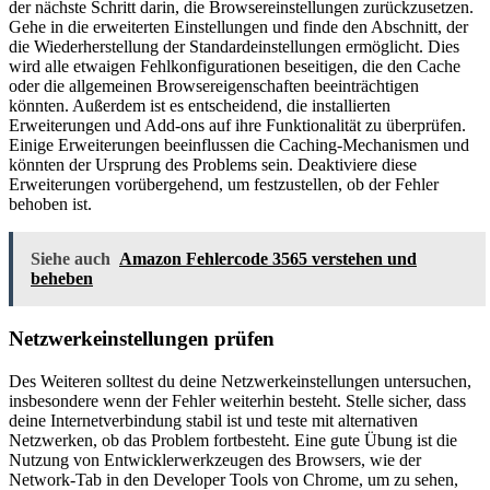
der nächste Schritt darin, die Browsereinstellungen zurückzusetzen.
Gehe in die erweiterten Einstellungen und finde den Abschnitt, der
die Wiederherstellung der Standardeinstellungen ermöglicht. Dies
wird alle etwaigen Fehlkonfigurationen beseitigen, die den Cache
oder die allgemeinen Browsereigenschaften beeinträchtigen
könnten. Außerdem ist es entscheidend, die installierten
Erweiterungen und Add-ons auf ihre Funktionalität zu überprüfen.
Einige Erweiterungen beeinflussen die Caching-Mechanismen und
könnten der Ursprung des Problems sein. Deaktiviere diese
Erweiterungen vorübergehend, um festzustellen, ob der Fehler
behoben ist.
Siehe auch
Amazon Fehlercode 3565 verstehen und
beheben
Netzwerkeinstellungen prüfen
Des Weiteren solltest du deine Netzwerkeinstellungen untersuchen,
insbesondere wenn der Fehler weiterhin besteht. Stelle sicher, dass
deine Internetverbindung stabil ist und teste mit alternativen
Netzwerken, ob das Problem fortbesteht. Eine gute Übung ist die
Nutzung von Entwicklerwerkzeugen des Browsers, wie der
Network-Tab in den Developer Tools von Chrome, um zu sehen,