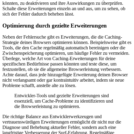
könnten, zu deaktivieren und ihre Auswirkungen zu überprüfen.
Schalte diese Erweiterungen einzeln an und aus, um zu sehen, ob
sich der Fehler dadurch beheben lässt.
Optimierung durch gezielte Erweiterungen
Neben der Fehlersuche gibt es Erweiterungen, die die Caching-
Strategie deines Browsers optimieren können. Beispielsweise gibt es
Tools, die den Cache regelmäßig automatisch bereinigen oder die
Zwischenspeicherung optimieren, um häufige Fehler zu vermeiden.
Überlege, welche Art von Caching-Erweiterungen für deine
spezifischen Bedürfnisse passen könnten und teste diese, um
festzustellen, ob sie die allgemeine Browserleistung verbessern.
Achte darauf, dass jede hinzugefügte Erweiterung deinen Browser
nicht verlangsamt oder gar kontraintuitiv arbeitet, indem sie neue
Probleme schafft, anstelle alte zu lösen.
Entwickler-Tools und gezielte Erweiterungen sind
essenziell, um Cache-Probleme zu identifizieren und
die Browserleistung zu optimieren.
Die richtige Balance aus Entwicklerwerkzeugen und
vertrauenswürdigen Erweiterungen ermöglicht dir nicht nur die
Diagnose und Behebung aktueller Fehler, sondern auch eine
langfristige Verbesserung der Surf-Erfahrung. Regelmäßige