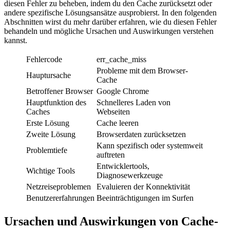
diesen Fehler zu beheben, indem du den Cache zurücksetzt oder
andere spezifische Lösungsansätze ausprobierst. In den folgenden
Abschnitten wirst du mehr darüber erfahren, wie du diesen Fehler
behandeln und mögliche Ursachen und Auswirkungen verstehen
kannst.
Fehlercode
err_cache_miss
Probleme mit dem Browser-
Hauptursache
Cache
Betroffener Browser
Google Chrome
Hauptfunktion des
Schnelleres Laden von
Caches
Webseiten
Erste Lösung
Cache leeren
Zweite Lösung
Browserdaten zurücksetzen
Kann spezifisch oder systemweit
Problemtiefe
auftreten
Entwicklertools,
Wichtige Tools
Diagnosewerkzeuge
Netzreiseproblemen
Evaluieren der Konnektivität
Benutzererfahrungen
Beeinträchtigungen im Surfen
Ursachen und Auswirkungen von Cache-