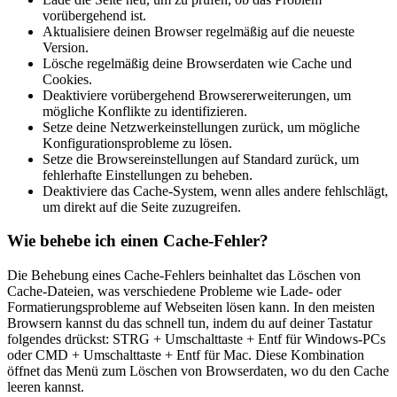
vorübergehend ist.
Aktualisiere deinen Browser regelmäßig auf die neueste
Version.
Lösche regelmäßig deine Browserdaten wie Cache und
Cookies.
Deaktiviere vorübergehend Browsererweiterungen, um
mögliche Konflikte zu identifizieren.
Setze deine Netzwerkeinstellungen zurück, um mögliche
Konfigurationsprobleme zu lösen.
Setze die Browsereinstellungen auf Standard zurück, um
fehlerhafte Einstellungen zu beheben.
Deaktiviere das Cache-System, wenn alles andere fehlschlägt,
um direkt auf die Seite zuzugreifen.
Wie behebe ich einen Cache-Fehler?
Die Behebung eines Cache-Fehlers beinhaltet das Löschen von
Cache-Dateien, was verschiedene Probleme wie Lade- oder
Formatierungsprobleme auf Webseiten lösen kann. In den meisten
Browsern kannst du das schnell tun, indem du auf deiner Tastatur
folgendes drückst: STRG + Umschalttaste + Entf für Windows-PCs
oder CMD + Umschalttaste + Entf für Mac. Diese Kombination
öffnet das Menü zum Löschen von Browserdaten, wo du den Cache
leeren kannst.