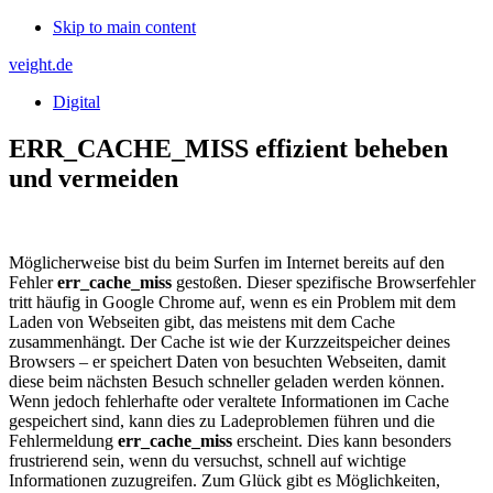
Skip to main content
veight.de
Digital
ERR_CACHE_MISS effizient beheben
und vermeiden
Möglicherweise bist du beim Surfen im Internet bereits auf den
Fehler
err_cache_miss
gestoßen. Dieser spezifische Browserfehler
tritt häufig in Google Chrome auf, wenn es ein Problem mit dem
Laden von Webseiten gibt, das meistens mit dem Cache
zusammenhängt. Der Cache ist wie der Kurzzeitspeicher deines
Browsers – er speichert Daten von besuchten Webseiten, damit
diese beim nächsten Besuch schneller geladen werden können.
Wenn jedoch fehlerhafte oder veraltete Informationen im Cache
gespeichert sind, kann dies zu Ladeproblemen führen und die
Fehlermeldung
err_cache_miss
erscheint. Dies kann besonders
frustrierend sein, wenn du versuchst, schnell auf wichtige
Informationen zuzugreifen. Zum Glück gibt es Möglichkeiten,