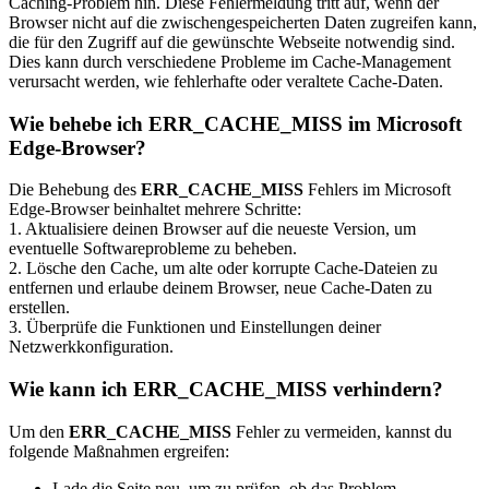
Caching-Problem hin. Diese Fehlermeldung tritt auf, wenn der
Browser nicht auf die zwischengespeicherten Daten zugreifen kann,
die für den Zugriff auf die gewünschte Webseite notwendig sind.
Dies kann durch verschiedene Probleme im Cache-Management
verursacht werden, wie fehlerhafte oder veraltete Cache-Daten.
Wie behebe ich ERR_CACHE_MISS im Microsoft
Edge-Browser?
Die Behebung des
ERR_CACHE_MISS
Fehlers im Microsoft
Edge-Browser beinhaltet mehrere Schritte:
1. Aktualisiere deinen Browser auf die neueste Version, um
eventuelle Softwareprobleme zu beheben.
2. Lösche den Cache, um alte oder korrupte Cache-Dateien zu
entfernen und erlaube deinem Browser, neue Cache-Daten zu
erstellen.
3. Überprüfe die Funktionen und Einstellungen deiner
Netzwerkkonfiguration.
Wie kann ich ERR_CACHE_MISS verhindern?
Um den
ERR_CACHE_MISS
Fehler zu vermeiden, kannst du
folgende Maßnahmen ergreifen:
Lade die Seite neu, um zu prüfen, ob das Problem