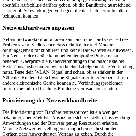
ebenfalls Aufschluss darüber geben, ob die Bandbreite ausreichend
ist oder ob Schwankungen vorliegen, die das Laden von Inhalten
behindern könnten.
Netzwerkhardware anpassen
Neben Softwarekonfigurationen kann auch die Hardware Teil des
Problems sein. Stelle sicher, dass dein Router und Modem
ordnungsgemäß funktionieren und keine Hardwarefehler aufweisen.
Ein Neustart der Geräte kann helfen, temporäre Probleme zu
beheben. Überprüfe die Kabelverbindungen und tausche sie bei
Bedarf aus, insbesondere wenn du eine kabelgebundene Verbindung
nutzt. Teste dein WLAN-Signal und schau, ob es stärker in der
Nähe des Routers ist. Schwache Signale oder Interferenzen durch
andere elektronische Geräte können zu Verbindungsproblemen
führen, die indirekt Caching-Probleme verursachen könnten.
Priorisierung der Netzwerkbandbreite
Die Priorisierung von Bandbreitenressourcen ist ein weniger
bekannter, aber effektiver Ansatz, um sicherzustellen, dass wichtige
Anwendungen und der Browser genug Ressourcen erhalten.
Manche Netzwerkeinstellungen ermöglichen es, bestimmten
Geräten oder Anwendungen Vorrang zu geben. Durch die