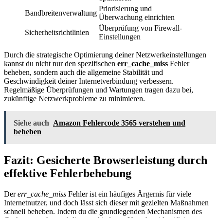
Priorisierung und
Bandbreitenverwaltung
Überwachung einrichten
Überprüfung von Firewall-
Sicherheitsrichtlinien
Einstellungen
Durch die strategische Optimierung deiner Netzwerkeinstellungen
kannst du nicht nur den spezifischen
err_cache_miss
Fehler
beheben, sondern auch die allgemeine Stabilität und
Geschwindigkeit deiner Internetverbindung verbessern.
Regelmäßige Überprüfungen und Wartungen tragen dazu bei,
zukünftige Netzwerkprobleme zu minimieren.
Siehe auch
Amazon Fehlercode 3565 verstehen und
beheben
Fazit: Gesicherte Browserleistung durch
effektive Fehlerbehebung
Der
err_cache_miss
Fehler ist ein häufiges Ärgernis für viele
Internetnutzer, und doch lässt sich dieser mit gezielten Maßnahmen
schnell beheben. Indem du die grundlegenden Mechanismen des