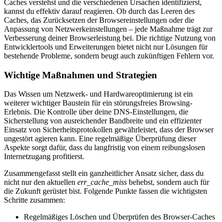
Caches verstehst und die verschiedenen Ursachen identifizierst,
kannst du effektiv darauf reagieren. Ob durch das Leeren des
Caches, das Zurücksetzen der Browsereinstellungen oder die
Anpassung von Netzwerkeinstellungen – jede Maßnahme trägt zur
Verbesserung deiner Browserleistung bei. Die richtige Nutzung von
Entwicklertools und Erweiterungen bietet nicht nur Lösungen für
bestehende Probleme, sondern beugt auch zukünftigen Fehlern vor.
Wichtige Maßnahmen und Strategien
Das Wissen um Netzwerk- und Hardwareoptimierung ist ein
weiterer wichtiger Baustein für ein störungsfreies Browsing-
Erlebnis. Die Kontrolle über deine DNS-Einstellungen, die
Sicherstellung von ausreichender Bandbreite und ein effizienter
Einsatz von Sicherheitsprotokollen gewährleistet, dass der Browser
ungestört agieren kann. Eine regelmäßige Überprüfung dieser
Aspekte sorgt dafür, dass du langfristig von einem reibungslosen
Internetzugang profitierst.
Zusammengefasst stellt ein ganzheitlicher Ansatz sicher, dass du
nicht nur den aktuellen
err_cache_miss
behebst, sondern auch für
die Zukunft gerüstet bist. Folgende Punkte fassen die wichtigsten
Schritte zusammen:
Regelmäßiges Löschen und Überprüfen des Browser-Caches