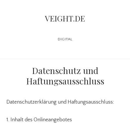
Skip
to
VEIGHT.DE
main
content
DIGITAL
Datenschutz und
Haftungsausschluss
Datenschutzerklärung und Haftungsausschluss:
1. Inhalt des Onlineangebotes