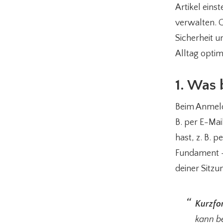
Artikel eins
verwalten. G
Sicherheit 
Alltag optim
1. Was 
Beim Anmeld
B. per E-Mai
hast, z. B. 
Fundament –
deiner Sitzu
Kurzfo
kann be