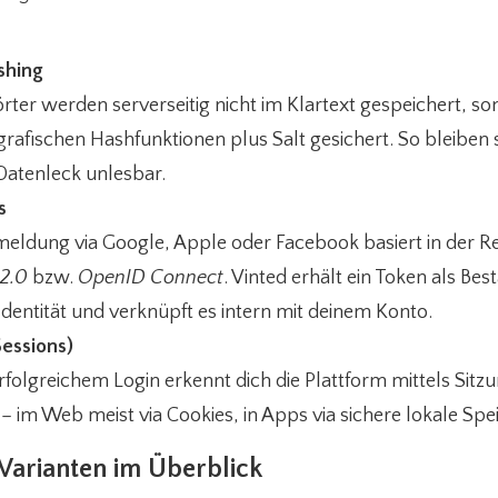
shing
ter werden serverseitig nicht im Klartext gespeichert, so
rafischen Hashfunktionen plus Salt gesichert. So bleiben s
Datenleck unlesbar.
s
eldung via Google, Apple oder Facebook basiert in der Re
2.0
bzw.
OpenID Connect
. Vinted erhält ein Token als Bes
Identität und verknüpft es intern mit deinem Konto.
Sessions)
folgreichem Login erkennt dich die Plattform mittels Sit
– im Web meist via Cookies, in Apps via sichere lokale Sp
-Varianten im Überblick