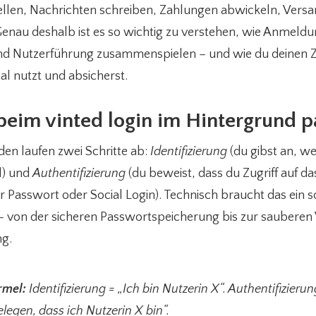
tellen, Nachrichten schreiben, Zahlungen abwickeln, Vers
enau deshalb ist es so wichtig zu verstehen, wie Anmeldu
und Nutzerführung zusammenspielen – und wie du deinen 
al nutzt und absicherst.
beim vinted login im Hintergrund p
en laufen zwei Schritte ab:
Identifizierung
(du gibst an, wer
l) und
Authentifizierung
(du beweist, dass du Zugriff auf d
per Passwort oder Social Login). Technisch braucht das ein s
 von der sicheren Passwortspeicherung bis zur sauberen
ng.
rmel:
Identifizierung = „Ich bin Nutzerin X“. Authentifizierun
legen, dass ich Nutzerin X bin“.