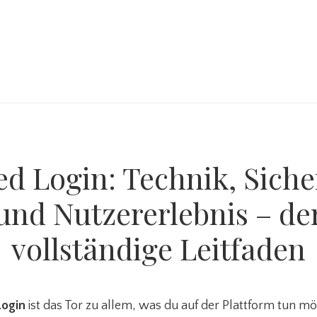
ed Login: Technik, Siche
und Nutzererlebnis – de
vollständige Leitfaden
Login
ist das Tor zu allem, was du auf der Plattform tun mö