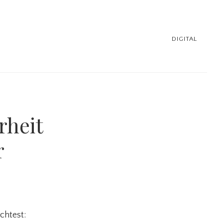
DIGITAL
rheit
r
chtest: