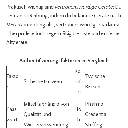
Praktisch wichtig sind
vertrauenswürdige Geräte
: Du
reduzierst Reibung, indem du bekannte Geräte nach
MFA-Anmeldung als „vertrauenswürdig“ markierst.
Überprüfe jedoch regelmäßig die Liste und entferne
Altgeräte.
Authentifizierungsfaktoren im Vergleich
Ko
Fakto
Typische
Sicherheitsniveau
mf
r
Risiken
ort
Mittel (abhängig von
Phishing,
Pass
Ho
Qualität und
Credential
wort
ch
Wiederverwendung)
Stuffing