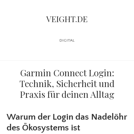
Skip
to
VEIGHT.DE
main
content
DIGITAL
Garmin Connect Login:
Technik, Sicherheit und
Praxis für deinen Alltag
Warum der Login das Nadelöhr
des Ökosystems ist