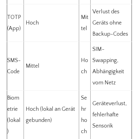
Verlust des
TOTP
Mit
Hoch
Geräts ohne
(App)
tel
Backup-Codes
SIM-
SMS-
Ho
Swapping,
Mittel
Code
ch
Abhängigkeit
vom Netz
Biom
Se
Geräteverlust,
etrie
Hoch (lokal an Gerät
hr
fehlerhafte
(lokal
gebunden)
ho
Sensorik
)
ch