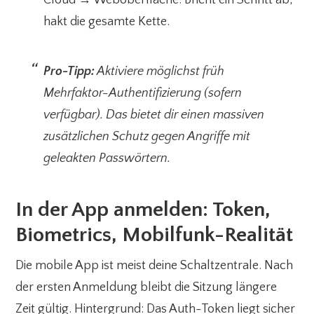
Cloud → Weboberfläche. Bricht ein Schritt ab,
hakt die gesamte Kette.
Pro-Tipp:
Aktiviere möglichst früh
Mehrfaktor-Authentifizierung (sofern
verfügbar). Das bietet dir einen massiven
zusätzlichen Schutz gegen Angriffe mit
geleakten Passwörtern.
In der App anmelden: Token,
Biometrics, Mobilfunk-Realität
Die mobile App ist meist deine Schaltzentrale. Nach
der ersten Anmeldung bleibt die Sitzung längere
Zeit gültig. Hintergrund: Das Auth-Token liegt sicher