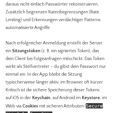
daraus nicht einfach Passwörter rekonstruieren.
Zusätzlich begrenzen Ratenbegrenzungen (Rate
Limiting) und Erkennungen verdächtiger Patterns
automatisierte Angriffe.
Nach erfolgreicher Anmeldung erstellt der Server
ein
Sitzungstoken
(z. B. ein signiertes Token), das
dein Client bei Folgeanfragen mitschickt. Das Token
wirkt als Stellvertreter – du gibst dein Passwort nur
einmal ein. In der App bleibt die Sitzung
typischerweise länger aktiv, im Browser oft kürzer.
Kritisch ist die
sichere Speicherung
dieser Tokens:
auf iOS in der
Keychain
, auf Android im
Keystore
, im
Secure
Web via
Cookies
mit sicheren Attributen (
,