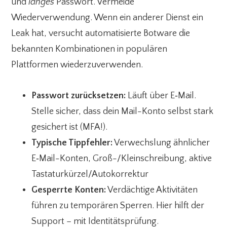
und
langes
Passwort. Vermeide
Wiederverwendung. Wenn ein anderer Dienst ein
Leak hat, versucht automatisierte Botware die
bekannten Kombinationen in populären
Plattformen wiederzuverwenden.
Passwort zurücksetzen:
Läuft über E‑Mail.
Stelle sicher, dass dein Mail-Konto selbst stark
gesichert ist (MFA!).
Typische Tippfehler:
Verwechslung ähnlicher
E‑Mail-Konten, Groß-/Kleinschreibung, aktive
Tastaturkürzel/Autokorrektur
Gesperrte Konten:
Verdächtige Aktivitäten
führen zu temporären Sperren. Hier hilft der
Support – mit Identitätsprüfung.