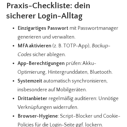
Praxis-Checkliste: dein
sicherer Login-Alltag
Einzigartiges Passwort
mit Passwortmanager
generieren und verwalten.
MFA aktivieren
(z. B. TOTP-App),
Backup-
Codes
sicher ablegen.
App-Berechtigungen
prüfen: Akku-
Optimierung, Hintergrunddaten, Bluetooth.
Systemzeit
automatisch synchronisieren,
insbesondere auf Mobilgeräten.
Drittanbieter
regelmäßig auditieren: Unnötige
Verknüpfungen widerrufen.
Browser-Hygiene
: Script-Blocker und Cookie-
Policies für die Login-Seite ggf. lockern.